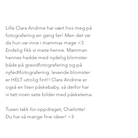
Lille Clara Andrine har vært hos meg på 
fotografering en gang før! Men det var 
da hun var inne i mammas mage <3 
Endelig fikk vi møte henne. Mamman 
hennes hadde med nydelig blomster 
både på gravidfotografering og på 
nyfødtfotografering, levende blomster 
er HELT utrolig fint!! Clara Andrine er 
også en liten påskebaby, så derfor har 
vi tatt noen søte bilder med påsketema.
Tusen takk for oppdraget, Charlotte! 
Du har så mange fine ideer! <3