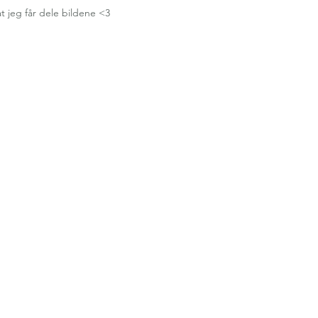
at jeg får dele bildene <3