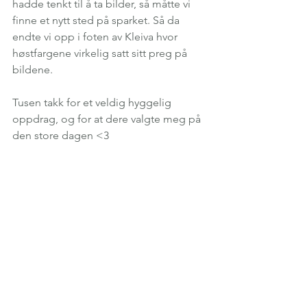
hadde tenkt til å ta bilder, så måtte vi 
finne et nytt sted på sparket. Så da 
endte vi opp i foten av Kleiva hvor 
høstfargene virkelig satt sitt preg på 
bildene.
Tusen takk for et veldig hyggelig 
oppdrag, og for at dere valgte meg på 
den store dagen <3