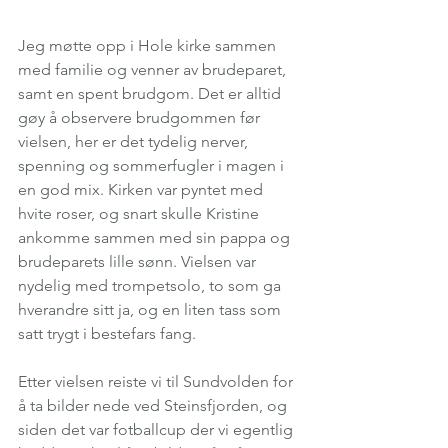
Jeg møtte opp i Hole kirke sammen 
med familie og venner av brudeparet, 
samt en spent brudgom. Det er alltid 
gøy å observere brudgommen før 
vielsen, her er det tydelig nerver, 
spenning og sommerfugler i magen i 
en god mix. Kirken var pyntet med 
hvite roser, og snart skulle Kristine 
ankomme sammen med sin pappa og 
brudeparets lille sønn. Vielsen var 
nydelig med trompetsolo, to som ga 
hverandre sitt ja, og en liten tass som 
satt trygt i bestefars fang.
Etter vielsen reiste vi til Sundvolden for 
å ta bilder nede ved Steinsfjorden, og 
siden det var fotballcup der vi egentlig 